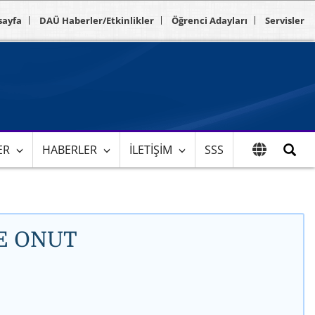
sayfa
DAÜ Haberler/Etkinlikler
Öğrenci Adayları
Servisler
ER
HABERLER
İLETIŞIM
SSS
ŞE ONUT