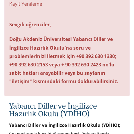
Kayit Yenileme
Sevgili öğrenciler,
Doğu Akdeniz Üniversitesi Yabancı Diller ve
İngilizce Hazırlık Okulu'na soru ve
problemlerinizi iletmek için +90 392 630 1330;
+90 392 630 2153 veya + 90 392 630 2423 no'lu
sabit hatları arayabilir veya bu sayfanın
"iletişim" kısmındaki formu doldurabilirsiniz.
Yabancı Diller ve İngilizce
Hazırlık Okulu (YDİHO)
Yabancı Diller ve İngilizce Hazırlık Okulu (YDİHO);
üniversitemiz kurulduğundan beri, üniversitemiz