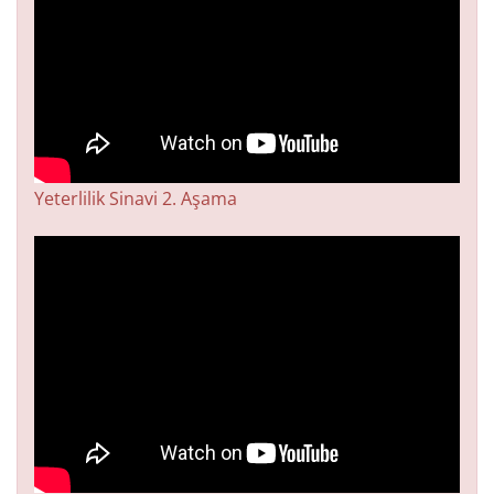
Yeterlilik Sinavi 2. Aşama