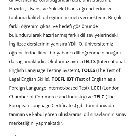
Hazırlık, Lisans, ve Yüksek Lisans öğrencilerine ve
topluma kaliteli dil eğitim hizmeti vermektedir. Birçok
farklı öğrenim çıktısı ve hedefi göz önünde
bulundurularak hazırlanmış farklı dil seviyelerindeki
İngilizce derslerinin yanısıra YDİHO, üniversitemiz
öğrencilerine ikinci bir yabancı dili öğrenme olanağını
da sağlamaktadır.
Okulumuz ayrıca
IELTS
(International
English Language Testing System),
TOLES
(The Test of
Legal English Skills),
TOEFL IBT
(Test of English as a
Foreign Language Internet-based Test),
LCCI
(London
Chamber of Commerce and Industry) ve
TELC
(The
European Language Certificates) gibi tüm dünyada
tanınan ve kabul gören uluslararası dil sınavlarının sınav
merkezliğini yapmaktadır.