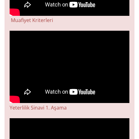
Muafiyet Kriterleri
Yeterlilik Sinavi 1. Aşama